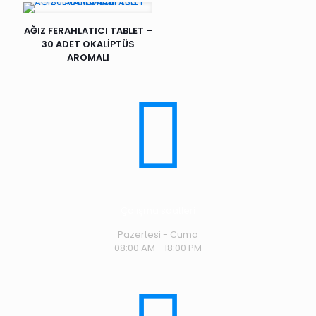
AĞIZ FERAHLATICI TABLET –
30 ADET OKALİPTÜS
AROMALI
Çalışma saatleri
Pazertesi - Cuma
08:00 AM - 18:00 PM