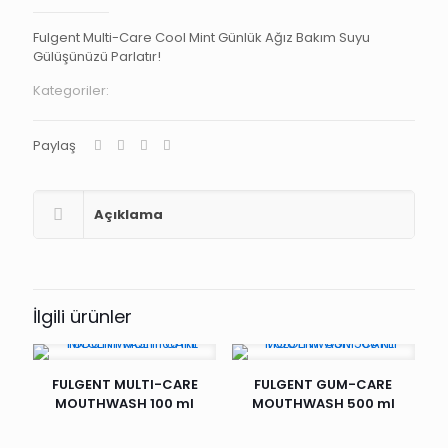
Fulgent Multi-Care Cool Mint Günlük Ağız Bakım Suyu
Gülüşünüzü Parlatır!
Kategoriler:
Paylaş
Açıklama
İlgili ürünler
FULGENT MULTI-CARE
FULGENT GUM-CARE
MOUTHWASH 100 ml
MOUTHWASH 500 ml